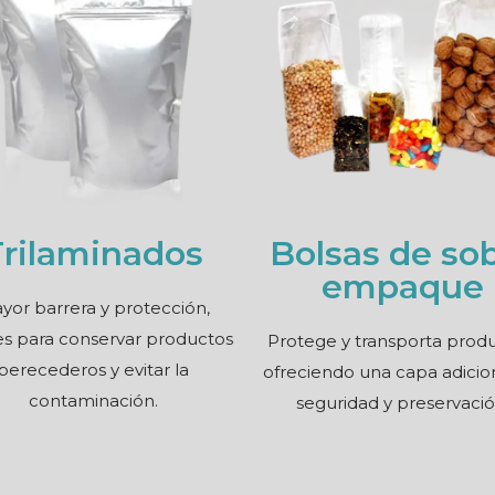
Trilaminados
Bolsas de so
empaque
yor barrera y protección,
es para conservar productos
Protege y transporta produ
perecederos y evitar la
ofreciendo una capa adicio
contaminación.
seguridad y preservació