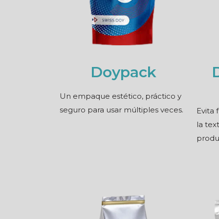
Doypack
Un empaque estético, práctico y
seguro para usar múltiples veces.
Evita 
la tex
produ