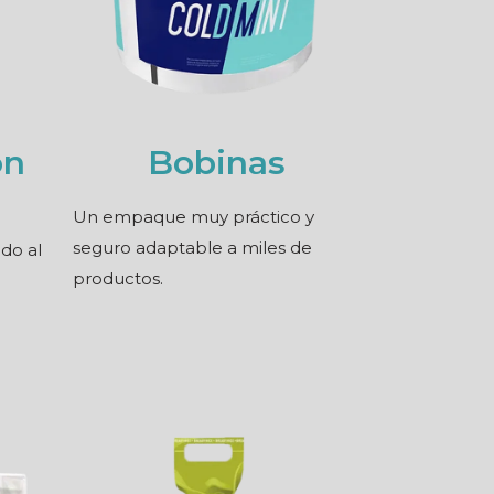
on
Bobinas
Un empaque muy práctico y
seguro adaptable a miles de
do al
productos.