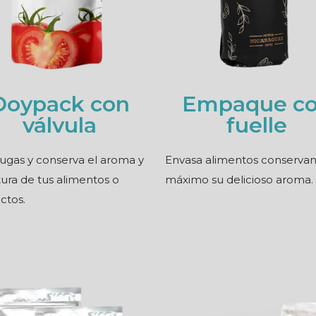
Doypack con
Empaque c
válvula
fuelle
fugas y conserva el aroma y
Envasa alimentos conservan
tura de tus alimentos o
máximo su delicioso aroma.
ctos.