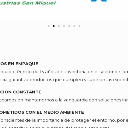
OS EN EMPAQUE
quipo técnico de 15 años de trayectoria en el sector de lámi
cia garantiza productos que cumplen y superan las expecta
CIÓN CONSTANTE
ocamos en mantenernos a la vanguardia con soluciones inn
METIDOS CON EL MEDIO AMBIENTE
nscientes de la importancia de proteger el entorno, por e