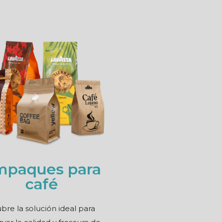
mpaques para
café
bre la solución ideal para