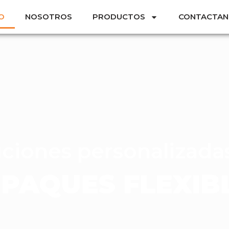
IO
NOSOTROS
PRODUCTOS
CONTACTAN
ciones personalizada
PAQUES FLEXIB