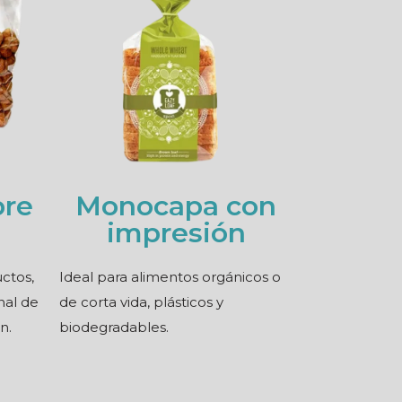
bre
Monocapa con
impresión
ctos,
Ideal para alimentos orgánicos o
nal de
de corta vida, plásticos y
n.
biodegradables.