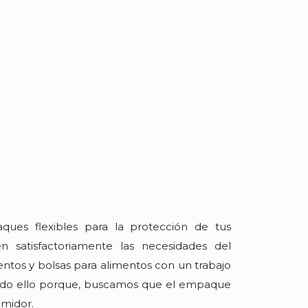
es flexibles para la protección de tus
satisfactoriamente las necesidades del
ntos y bolsas para alimentos con un trabajo
Todo ello porque, buscamos que el empaque
umidor.