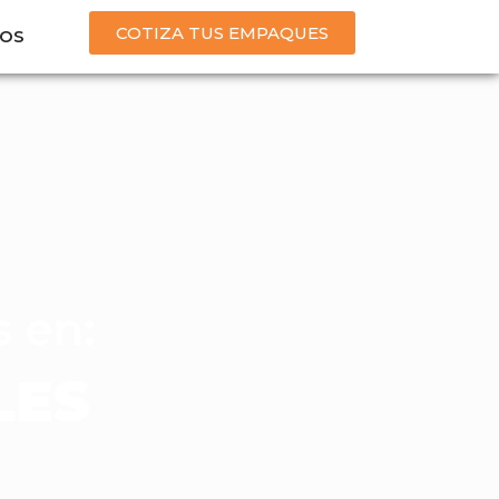
COTIZA TUS EMPAQUES
OS
s en:
LES