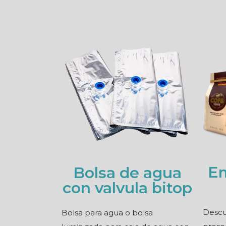
E
Bolsa de agua
con valvula bitop
Descu
Bolsa para agua o bolsa